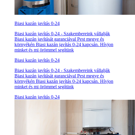
Biasi kazán javítás 0-24
Biasi kazán javítás 0-24 - Szakembereink vállalják
Biasi kazán javítását garanciával Pest megye és
környékén Biasi kazán javítás 0-24 kapcsán. Hívjon
minket és mi örömmel segítünk
Biasi kazán javítás 0-24
Biasi kazán javítás 0-24 - Szakembereink vállalják
Biasi kazán javítását garanciával Pest megye és
környékén Biasi kazán javítás 0-24 kapcsán. Hívjon
minket és mi örömmel segítünk
Biasi kazán javítás 0-24