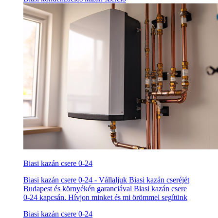
Biasi kazán csere 0-24
Biasi kazán csere 0-24 - Vállaljuk Biasi kazán cseréjét
Budapest és környékén garanciával Biasi kazán csere
0-24 kapcsán. Hívjon minket és mi örömmel segítünk
Biasi kazán csere 0-24