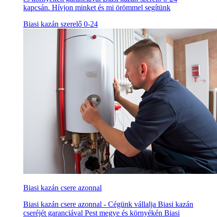
kapcsán. Hívjon minket és mi örömmel segítünk
Biasi kazán szerelő 0-24
Biasi kazán csere azonnal
Biasi kazán csere azonnal - Cégünk vállalja Biasi kazán
cseréjét garanciával Pest megye és környékén Biasi