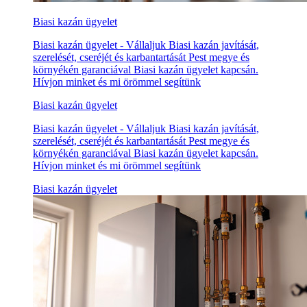
Biasi kazán ügyelet
Biasi kazán ügyelet - Vállaljuk Biasi kazán javítását,
szerelését, cseréjét és karbantartását Pest megye és
környékén garanciával Biasi kazán ügyelet kapcsán.
Hívjon minket és mi örömmel segítünk
Biasi kazán ügyelet
Biasi kazán ügyelet - Vállaljuk Biasi kazán javítását,
szerelését, cseréjét és karbantartását Pest megye és
környékén garanciával Biasi kazán ügyelet kapcsán.
Hívjon minket és mi örömmel segítünk
Biasi kazán ügyelet