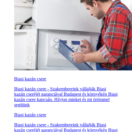
Biasi kazán csere
Biasi kazán csere - Szakembereink vállalják Biasi
kazán cseréjét garanciával Budapest és környékén Biasi
kazán csere kapcsán. Hívjon minket és mi örömmel
segítünk
Biasi kazán csere
Biasi kazán csere - Szakembereink vállalják Biasi
kazán cseréjét garanciával Budapest és környékén Biasi