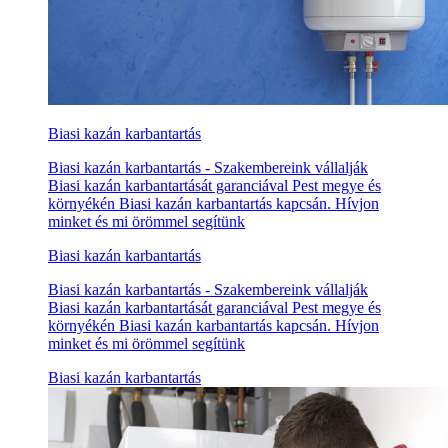
Biasi kazán karbantartás
Biasi kazán karbantartás - Szakembereink vállalják
Biasi kazán karbantartását garanciával Pest megye és
környékén Biasi kazán karbantartás kapcsán. Hívjon
minket és mi örömmel segítünk
Biasi kazán karbantartás
Biasi kazán karbantartás - Szakembereink vállalják
Biasi kazán karbantartását garanciával Pest megye és
környékén Biasi kazán karbantartás kapcsán. Hívjon
minket és mi örömmel segítünk
Biasi kazán karbantartás