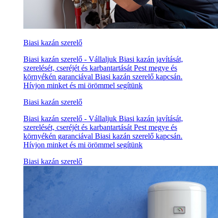
Biasi kazán szerelő
Biasi kazán szerelő - Vállaljuk Biasi kazán javítását,
szerelését, cseréjét és karbantartását Pest megye és
környékén garanciával Biasi kazán szerelő kapcsán.
Hívjon minket és mi örömmel segítünk
Biasi kazán szerelő
Biasi kazán szerelő - Vállaljuk Biasi kazán javítását,
szerelését, cseréjét és karbantartását Pest megye és
környékén garanciával Biasi kazán szerelő kapcsán.
Hívjon minket és mi örömmel segítünk
Biasi kazán szerelő