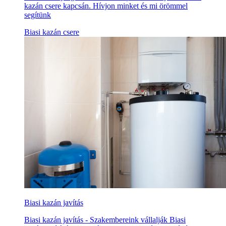
kazán csere kapcsán. Hívjon minket és mi örömmel
segítünk
Biasi kazán csere
Biasi kazán javítás
Biasi kazán javítás - Szakembereink vállalják Biasi