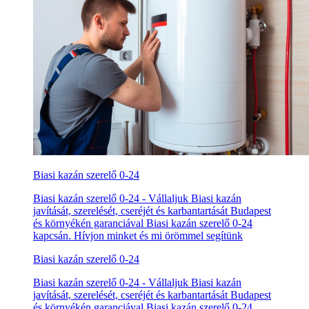
Biasi kazán szerelő 0-24
Biasi kazán szerelő 0-24 - Vállaljuk Biasi kazán
javítását, szerelését, cseréjét és karbantartását Budapest
és környékén garanciával Biasi kazán szerelő 0-24
kapcsán. Hívjon minket és mi örömmel segítünk
Biasi kazán szerelő 0-24
Biasi kazán szerelő 0-24 - Vállaljuk Biasi kazán
javítását, szerelését, cseréjét és karbantartását Budapest
és környékén garanciával Biasi kazán szerelő 0-24