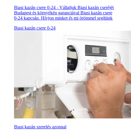
Biasi kazán csere 0-24 - Vállaljuk Biasi kazán cseréjét
Budapest és környékén garanciával Biasi kazán csere
0-24 kapcsán. Hívjon minket és mi örömmel segítünk
Biasi kazán csere 0-24
Biasi kazán szerelés azonnal