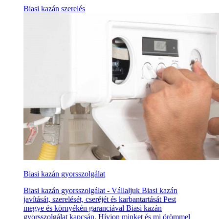
Biasi kazán szerelés
Biasi kazán gyorsszolgálat
Biasi kazán gyorsszolgálat - Vállaljuk Biasi kazán
javítását, szerelését, cseréjét és karbantartását Pest
megye és környékén garanciával Biasi kazán
gyorsszolgálat kapcsán. Hívjon minket és mi örömmel