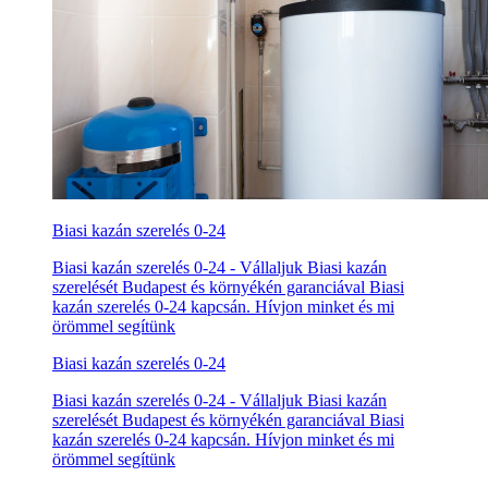
Biasi kazán szerelés 0-24
Biasi kazán szerelés 0-24 - Vállaljuk Biasi kazán
szerelését Budapest és környékén garanciával Biasi
kazán szerelés 0-24 kapcsán. Hívjon minket és mi
örömmel segítünk
Biasi kazán szerelés 0-24
Biasi kazán szerelés 0-24 - Vállaljuk Biasi kazán
szerelését Budapest és környékén garanciával Biasi
kazán szerelés 0-24 kapcsán. Hívjon minket és mi
örömmel segítünk