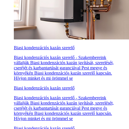
Biasi kondenzációs kazán szerelő
Biasi kondenzációs kazán szerelő - Szakembereink
vállalják Biasi kondenzációs kazán javítását, szerelését,
cseréjét és karbantartását garanciával Pest megye és
környékén Biasi kondenzációs kazán szerelő kapcsán.
Hívjon minket és mi örömmel se
Biasi kondenzációs kazán szerelő
Biasi kondenzációs kazán szerelő - Szakembereink
vállalják Biasi kondenzációs kazán javítását, szerelését,
cseréjét és karbantartását garanciával Pest megye és
környékén Biasi kondenzációs kazán szerelő kapcsán.
Hívjon minket és mi örömmel se
Biasi kondenzációs kazán szerelő