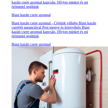
kazán csere azonnal kapcsán. Hívjon minket és mi
örömmel segítünk
Biasi kazán csere azonnal
Biasi kazán csere azonnal - Cégünk vállalja Biasi kazán
cseréjét garanciával Pest megye és környékén Biasi
kazán csere azonnal kapcsán. Hívjon minket és mi
örömmel segítünk
Biasi kazán csere azonnal