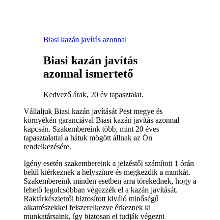
Biasi kazán javítás azonnal
Biasi kazán javítás
azonnal ismertető
Kedvező árak, 20 év tapasztalat.
Vállaljuk Biasi kazán javítását Pest megye és
környékén garanciával Biasi kazán javítás azonnal
kapcsán. Szakembereink több, mint 20 éves
tapasztalattal a hátuk mögött állnak az Ön
rendelkezésére.
Igény esetén szakembereink a jelzéstől számított 1 órán
belül kiérkeznek a helyszínre és megkezdik a munkát.
Szakembereink minden esetben arra törekednek, hogy a
lehető legolcsóbban végezzék el a kazán javítását.
Raktárkészletről biztosított kiváló minőségű
alkatrészekkel felszerelkezve érkeznek ki
munkatársaink, így biztosan el tudják végezni