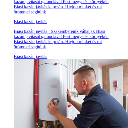
kazán javítását garanciával Pest megye és környékén
Biasi kazán javítás kapcsán. Hívjon minket és mi
örömmel segítünk
Biasi kazán javítás
Biasi kazán javítás - Szakembereink vállalják Biasi
kazán javítását garanciával Pest megye és környékén
Biasi kazán javítás kapcsán. Hívjon minket és mi
örömmel segítünk
Biasi kazán javítás