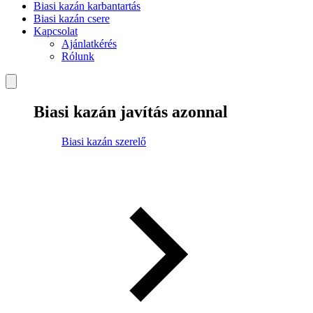
Biasi kazán karbantartás
Biasi kazán csere
Kapcsolat
Ajánlatkérés
Rólunk
Biasi kazán javítás azonnal
Biasi kazán szerelő