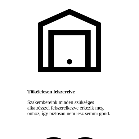
Tökéletesen felszerelve
Szakembereink minden szükséges
alkatrésszel felszerelkezve érkezik meg
önhöz, így biztosan nem lesz semmi gond.