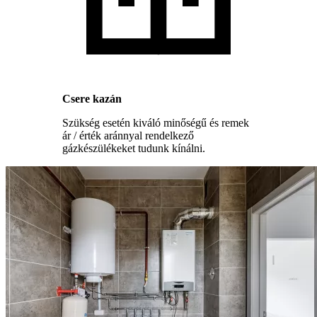
Csere kazán
Szükség esetén kiváló minőségű és remek
ár / érték aránnyal rendelkező
gázkészülékeket tudunk kínálni.