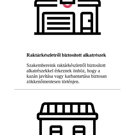
Raktárkészletről biztosított alkatrészek
Szakembereink raktárkészletről biztosított
alkatrészekkel érkeznek önhöz, hogy a
kazán javítása vagy karbantartása biztosan
zökkenőmentesen történjen.