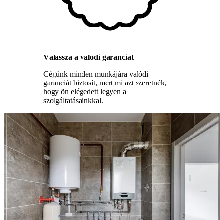
Válassza a valódi garanciát
Cégünk minden munkájára valódi
garanciát biztosít, mert mi azt szeretnék,
hogy ön elégedett legyen a
szolgáltatásainkkal.