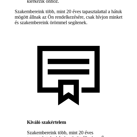
kiérkezik önhöz.
Szakembereink több, mint 20 éves tapasztalattal a hátuk
mögött állnak az Ön rendelkezésére, csak hívjon minket
és szakembereink örömmel segítenek.
Kiváló szakértelem
Szakembereink több, mint 20 éves