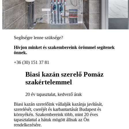
Segítségre lenne szüksége?
Hívjon minket és szakembereink örömmel segítenek
önnek.
+36 (30) 151 37 81
Biasi kazán szerelő Pomáz
szakértelemmel
20 év tapasztalat, kedvező árak
Biasi kazán szerelőink vállalják kazánja javítását,
szerelését, cseréjét és karbantartását Budapest és
környékén. Szakembereink több, mint 20 éves
tapasztalattal a hátuk mögött állnak az Ön
rendelkezésére.