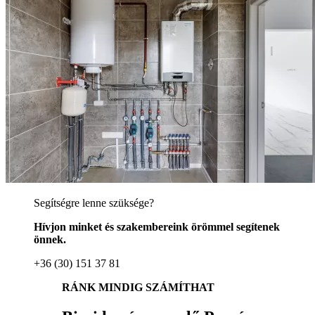
Segítségre lenne szüksége?
Hívjon minket és szakembereink örömmel segítenek
önnek.
+36 (30) 151 37 81
RÁNK MINDIG SZÁMÍTHAT