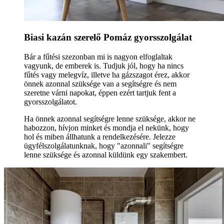
Biasi kazán szerelő Pomáz gyorsszolgálat
Bár a fűtési szezonban mi is nagyon elfoglaltak
vagyunk, de emberek is. Tudjuk jól, hogy ha nincs
fűtés vagy melegvíz, illetve ha gázszagot érez, akkor
önnek azonnal szüksége van a segítségre és nem
szeretne várni napokat, éppen ezért tartjuk fent a
gyorsszolgálatot.
Ha önnek azonnal segítségre lenne szüksége, akkor ne
habozzon, hívjon minket és mondja el nekünk, hogy
hol és miben állhatunk a rendelkezésére. Jelezze
ügyfélszolgálatunknak, hogy "azonnali" segítségre
lenne szüksége és azonnal küldünk egy szakembert.