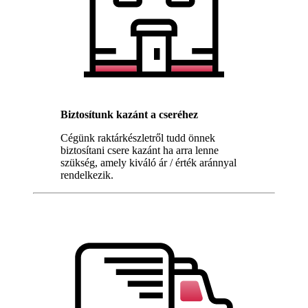
Biztosítunk kazánt a cseréhez
Cégünk raktárkészletről tudd önnek
biztosítani csere kazánt ha arra lenne
szükség, amely kiváló ár / érték aránnyal
rendelkezik.