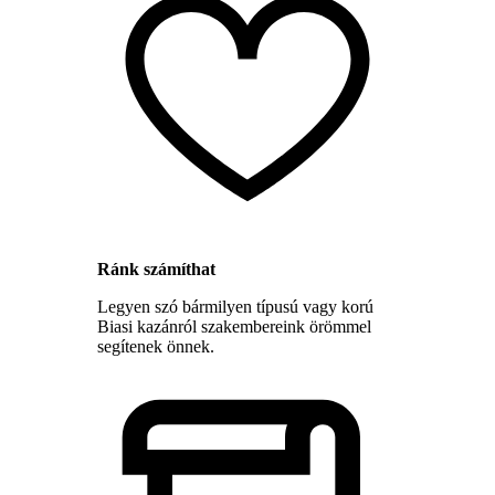
Ránk számíthat
Legyen szó bármilyen típusú vagy korú
Biasi kazánról szakembereink örömmel
segítenek önnek.