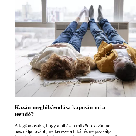
Kazán meghibásodása kapcsán mi a
teendő?
A legfontosabb, hogy a hibásan működő kazán ne
használja tovább, ne keresse a hibát és ne piszkálja.