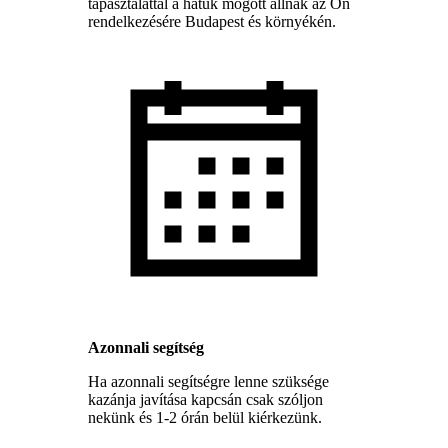
tapasztalattal a hátuk mögött állnak az Ön
rendelkezésére Budapest és környékén.
Azonnali segítség
Ha azonnali segítségre lenne szüksége
kazánja javítása kapcsán csak szóljon
nekünk és 1-2 órán belül kiérkezünk.