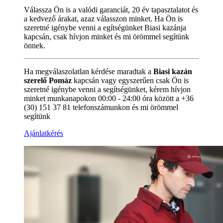
Válassza Ön is a valódi garanciát, 20 év tapasztalatot és
a kedvező árakat, azaz válasszon minket. Ha Ön is
szeretné igénybe venni a egítségünket Biasi kazánja
kapcsán, csak hívjon minket és mi örömmel segítünk
önnek.
Ha megválaszolatlan kérdése maradtak a
Biasi kazán
szerelő Pomáz
kapcsán vagy egyszerűen csak Ön is
szeretné igénybe venni a segítségünket, kérem hívjon
minket munkanapokon 00:00 - 24:00 óra között a +36
(30) 151 37 81 telefonszámunkon és mi örömmel
segítünk
Ajánlatkérés