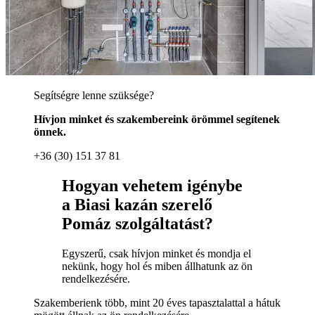
Segítségre lenne szüksége?
Hívjon minket és szakembereink örömmel segítenek
önnek.
+36 (30) 151 37 81
Hogyan vehetem igénybe
a Biasi kazán szerelő
Pomáz szolgáltatást?
Egyszerű, csak hívjon minket és mondja el
nekünk, hogy hol és miben állhatunk az ön
rendelkezésére.
Szakemberienk több, mint 20 éves tapasztalattal a hátuk