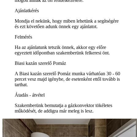
mögött állnak az ön rendelkezésére.
Ajánlatkérés
Mondja el nekünk, hogy miben lehetünk a segítségére
és ezt követően adunk önnek egy ajánlatot.
Felmérés
Ha az ajánlatunk tetszik önnek, akkor egy előre
egyeztett időpontban szakemberünk felkeresi önt.
Biasi kazán szerelő Pomáz
A Biasi kazán szerelő Pomáz munka várhatóan 30 - 60
percet vesz majd igénybe, de esetenként ettől tovább is
tarthat.
Átadás - átvétel
Szakemberünk bemutatja a gázkonvektor tökéletes
működését, de addigra már meleg is lesz.