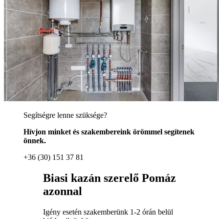
Segítségre lenne szüksége?
Hívjon minket és szakembereink örömmel segítenek
önnek.
+36 (30) 151 37 81
Biasi kazán szerelő Pomáz
azonnal
Igény esetén szakemberünk 1-2 órán belül