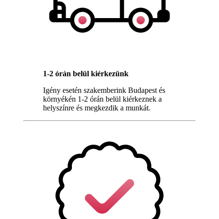
1-2 órán belül kiérkezünk
Igény esetén szakemberink Budapest és
környékén 1-2 órán belül kiérkeznek a
helyszínre és megkezdik a munkát.