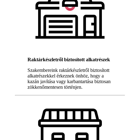
Raktárkészletről biztosított alkatrészek
Szakembereink raktárkészletről biztosított
alkatrészekkel érkeznek önhöz, hogy a
kazán javítása vagy karbantartása biztosan
zökkenőmentesen történjen.