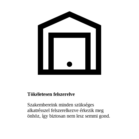
Tökéletesen felszerelve
Szakembereink minden szükséges
alkatrésszel felszerelkezve érkezik meg
önhöz, így biztosan nem lesz semmi gond.