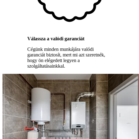
Válassza a valódi garanciát
Cégünk minden munkájára valódi
garanciát biztosít, mert mi azt szeretnék,
hogy ön elégedett legyen a
szolgáltatásainkkal.