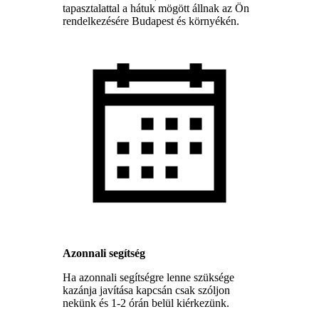
tapasztalattal a hátuk mögött állnak az Ön
rendelkezésére Budapest és környékén.
Azonnali segítség
Ha azonnali segítségre lenne szüksége
kazánja javítása kapcsán csak szóljon
nekünk és 1-2 órán belül kiérkezünk.