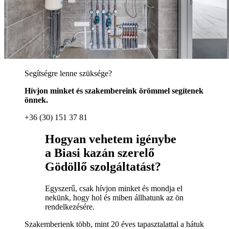
Segítségre lenne szüksége?
Hívjon minket és szakembereink örömmel segítenek
önnek.
+36 (30) 151 37 81
Hogyan vehetem igénybe
a Biasi kazán szerelő
Gödöllő szolgáltatást?
Egyszerű, csak hívjon minket és mondja el
nekünk, hogy hol és miben állhatunk az ön
rendelkezésére.
Szakemberienk több, mint 20 éves tapasztalattal a hátuk