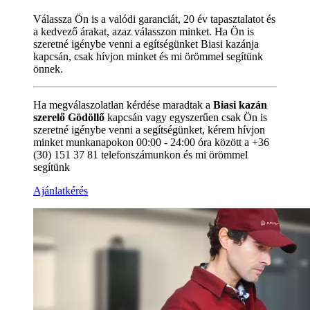
Válassza Ön is a valódi garanciát, 20 év tapasztalatot és
a kedvező árakat, azaz válasszon minket. Ha Ön is
szeretné igénybe venni a egítségünket Biasi kazánja
kapcsán, csak hívjon minket és mi örömmel segítünk
önnek.
Ha megválaszolatlan kérdése maradtak a
Biasi kazán
szerelő Gödöllő
kapcsán vagy egyszerűen csak Ön is
szeretné igénybe venni a segítségünket, kérem hívjon
minket munkanapokon 00:00 - 24:00 óra között a +36
(30) 151 37 81 telefonszámunkon és mi örömmel
segítünk
Ajánlatkérés