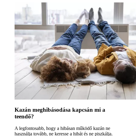
Kazán meghibásodása kapcsán mi a
teendő?
A legfontosabb, hogy a hibásan működő kazán ne
használja tovább, ne keresse a hibát és ne piszkálja.