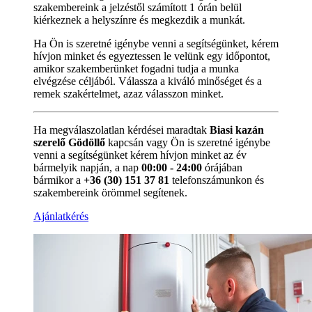
szakembereink a jelzéstől számított 1 órán belül
kiérkeznek a helyszínre és megkezdik a munkát.
Ha Ön is szeretné igénybe venni a segítségünket, kérem
hívjon minket és egyeztessen le velünk egy időpontot,
amikor szakemberünket fogadni tudja a munka
elvégzése céljából. Válassza a kiváló minőséget és a
remek szakértelmet, azaz válasszon minket.
Ha megválaszolatlan kérdései maradtak
Biasi kazán
szerelő Gödöllő
kapcsán vagy Ön is szeretné igénybe
venni a segítségünket kérem hívjon minket az év
bármelyik napján, a nap
00:00 - 24:00
órájában
bármikor a
+36 (30) 151 37 81
telefonszámunkon és
szakembereink örömmel segítenek.
Ajánlatkérés