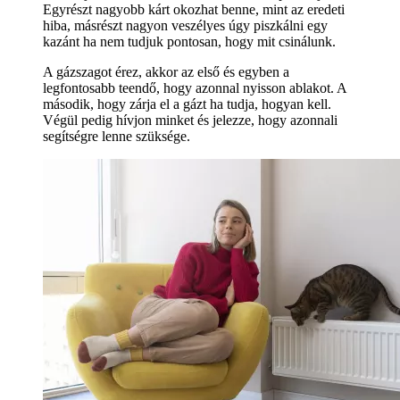
Egyrészt nagyobb kárt okozhat benne, mint az eredeti
hiba, másrészt nagyon veszélyes úgy piszkálni egy
kazánt ha nem tudjuk pontosan, hogy mit csinálunk.
A gázszagot érez, akkor az első és egyben a
legfontosabb teendő, hogy azonnal nyisson ablakot. A
második, hogy zárja el a gázt ha tudja, hogyan kell.
Végül pedig hívjon minket és jelezze, hogy azonnali
segítségre lenne szüksége.