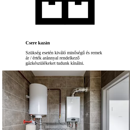
Csere kazán
Szükség esetén kiváló minőségű és remek
ár / érték aránnyal rendelkező
gázkészülékeket tudunk kínálni.