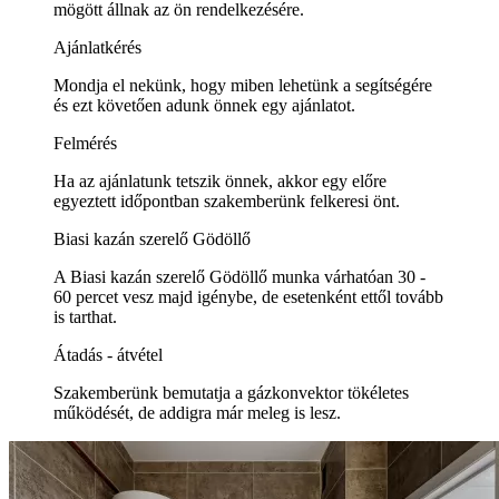
mögött állnak az ön rendelkezésére.
Ajánlatkérés
Mondja el nekünk, hogy miben lehetünk a segítségére
és ezt követően adunk önnek egy ajánlatot.
Felmérés
Ha az ajánlatunk tetszik önnek, akkor egy előre
egyeztett időpontban szakemberünk felkeresi önt.
Biasi kazán szerelő Gödöllő
A Biasi kazán szerelő Gödöllő munka várhatóan 30 -
60 percet vesz majd igénybe, de esetenként ettől tovább
is tarthat.
Átadás - átvétel
Szakemberünk bemutatja a gázkonvektor tökéletes
működését, de addigra már meleg is lesz.