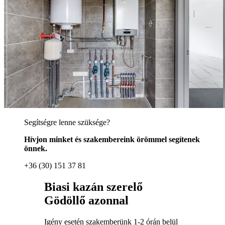
Segítségre lenne szüksége?
Hívjon minket és szakembereink örömmel segítenek
önnek.
+36 (30) 151 37 81
Biasi kazán szerelő
Gödöllő azonnal
Igény esetén szakemberünk 1-2 órán belül