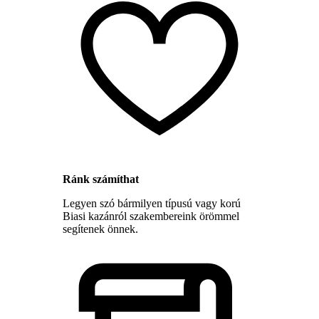
Ránk számíthat
Legyen szó bármilyen típusú vagy korú
Biasi kazánról szakembereink örömmel
segítenek önnek.