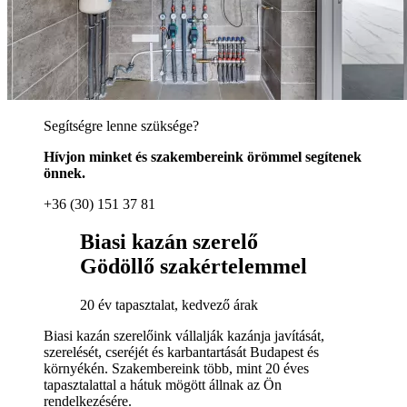
Segítségre lenne szüksége?
Hívjon minket és szakembereink örömmel segítenek
önnek.
+36 (30) 151 37 81
Biasi kazán szerelő
Gödöllő szakértelemmel
20 év tapasztalat, kedvező árak
Biasi kazán szerelőink vállalják kazánja javítását,
szerelését, cseréjét és karbantartását Budapest és
környékén. Szakembereink több, mint 20 éves
tapasztalattal a hátuk mögött állnak az Ön
rendelkezésére.