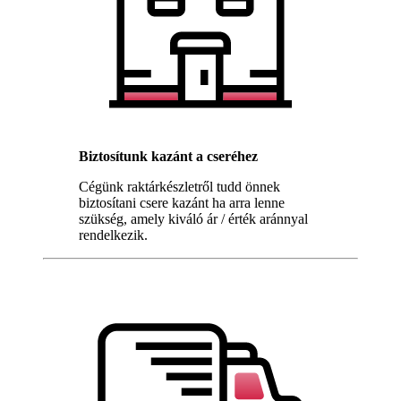
Biztosítunk kazánt a cseréhez
Cégünk raktárkészletről tudd önnek
biztosítani csere kazánt ha arra lenne
szükség, amely kiváló ár / érték aránnyal
rendelkezik.