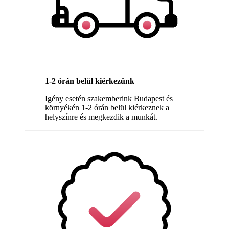
1-2 órán belül kiérkezünk
Igény esetén szakemberink Budapest és
környékén 1-2 órán belül kiérkeznek a
helyszínre és megkezdik a munkát.