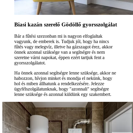
Biasi kazán szerelő Gödöllő gyorsszolgálat
Bár a fűtési szezonban mi is nagyon elfoglaltak
vagyunk, de emberek is. Tudjuk jól, hogy ha nincs
fűtés vagy melegvíz, illetve ha gázszagot érez, akkor
önnek azonnal szüksége van a segítségre és nem
szeretne várni napokat, éppen ezért tartjuk fent a
gyorsszolgálatot.
Ha önnek azonnal segítségre lenne szüksége, akkor ne
habozzon, hívjon minket és mondja el nekünk, hogy
hol és miben állhatunk a rendelkezésére. Jelezze
ügyfélszolgálatunknak, hogy "azonnali" segítségre
lenne szüksége és azonnal küldünk egy szakembert.