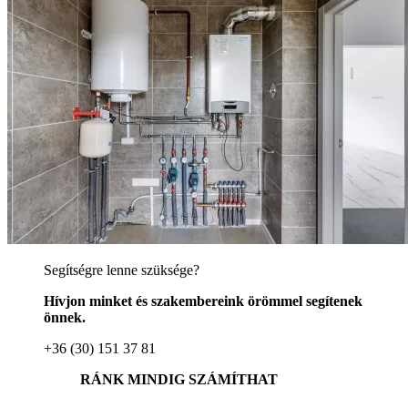
Segítségre lenne szüksége?
Hívjon minket és szakembereink örömmel segítenek
önnek.
+36 (30) 151 37 81
RÁNK MINDIG SZÁMÍTHAT