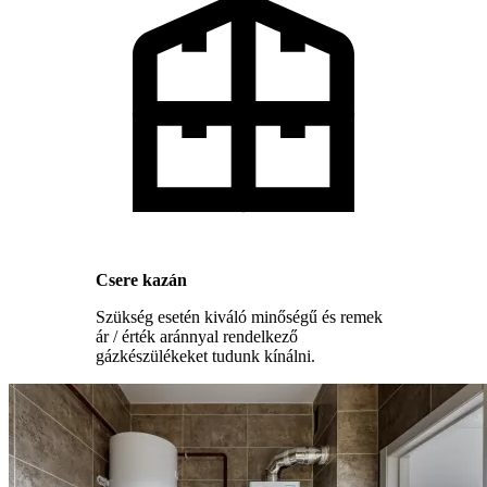
Csere kazán
Szükség esetén kiváló minőségű és remek
ár / érték aránnyal rendelkező
gázkészülékeket tudunk kínálni.