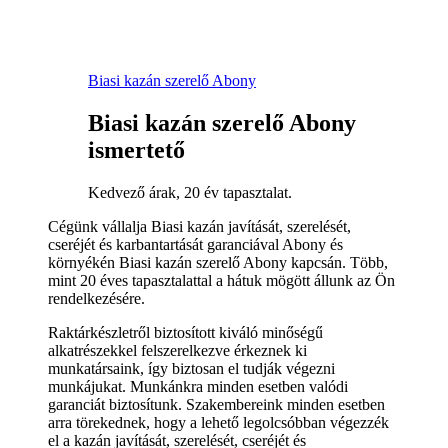
Biasi kazán szerelő Abony
Biasi kazán szerelő Abony
ismertető
Kedvező árak, 20 év tapasztalat.
Cégünk vállalja Biasi kazán javítását, szerelését,
cseréjét és karbantartását garanciával Abony és
környékén Biasi kazán szerelő Abony kapcsán. Több,
mint 20 éves tapasztalattal a hátuk mögött állunk az Ön
rendelkezésére.
Raktárkészletről biztosított kiváló minőségű
alkatrészekkel felszerelkezve érkeznek ki
munkatársaink, így biztosan el tudják végezni
munkájukat. Munkánkra minden esetben valódi
garanciát biztosítunk. Szakembereink minden esetben
arra törekednek, hogy a lehető legolcsóbban végezzék
el a kazán javítását, szerelését, cseréjét és