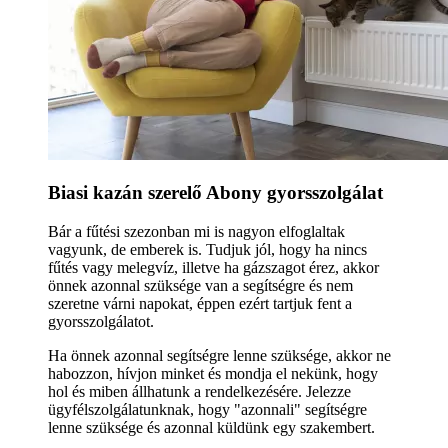
Biasi kazán szerelő Abony gyorsszolgálat
Bár a fűtési szezonban mi is nagyon elfoglaltak
vagyunk, de emberek is. Tudjuk jól, hogy ha nincs
fűtés vagy melegvíz, illetve ha gázszagot érez, akkor
önnek azonnal szüksége van a segítségre és nem
szeretne várni napokat, éppen ezért tartjuk fent a
gyorsszolgálatot.
Ha önnek azonnal segítségre lenne szüksége, akkor ne
habozzon, hívjon minket és mondja el nekünk, hogy
hol és miben állhatunk a rendelkezésére. Jelezze
ügyfélszolgálatunknak, hogy "azonnali" segítségre
lenne szüksége és azonnal küldünk egy szakembert.