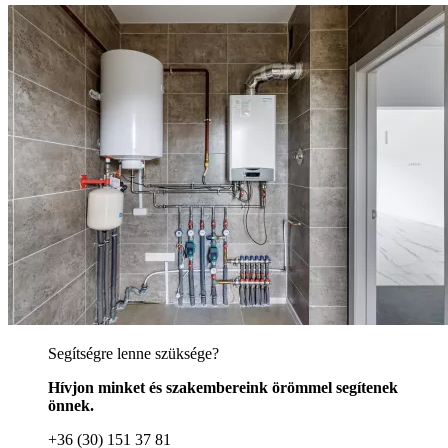
Segítségre lenne szüksége?
Hívjon minket és szakembereink örömmel segítenek
önnek.
+36 (30) 151 37 81