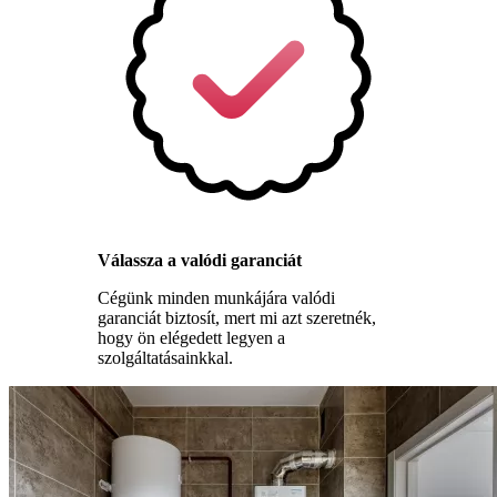
Válassza a valódi garanciát
Cégünk minden munkájára valódi
garanciát biztosít, mert mi azt szeretnék,
hogy ön elégedett legyen a
szolgáltatásainkkal.