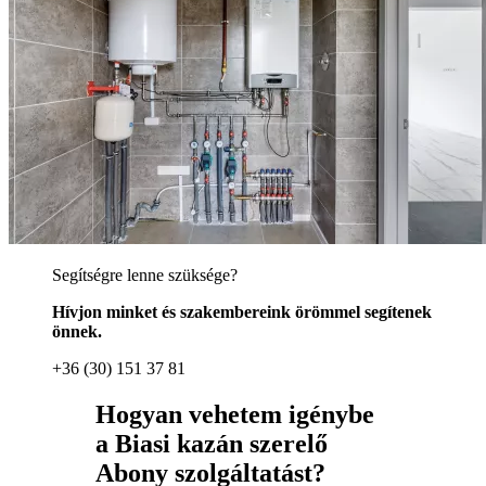
Segítségre lenne szüksége?
Hívjon minket és szakembereink örömmel segítenek
önnek.
+36 (30) 151 37 81
Hogyan vehetem igénybe
a Biasi kazán szerelő
Abony szolgáltatást?