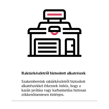
Raktárkészletről biztosított alkatrészek
Szakembereink raktárkészletről biztosított
alkatrészekkel érkeznek önhöz, hogy a
kazán javítása vagy karbantartása biztosan
zökkenőmentesen történjen.