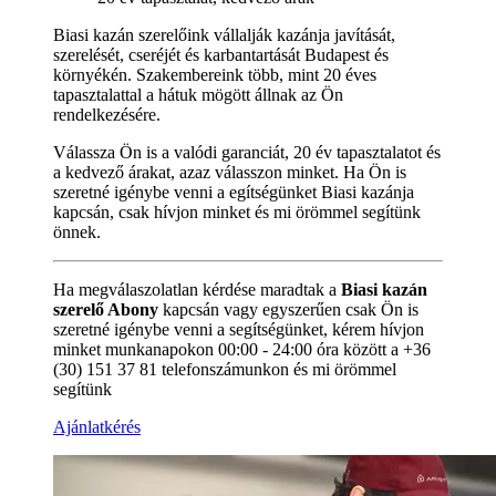
Biasi kazán szerelőink vállalják kazánja javítását,
szerelését, cseréjét és karbantartását Budapest és
környékén. Szakembereink több, mint 20 éves
tapasztalattal a hátuk mögött állnak az Ön
rendelkezésére.
Válassza Ön is a valódi garanciát, 20 év tapasztalatot és
a kedvező árakat, azaz válasszon minket. Ha Ön is
szeretné igénybe venni a egítségünket Biasi kazánja
kapcsán, csak hívjon minket és mi örömmel segítünk
önnek.
Ha megválaszolatlan kérdése maradtak a
Biasi kazán
szerelő Abony
kapcsán vagy egyszerűen csak Ön is
szeretné igénybe venni a segítségünket, kérem hívjon
minket munkanapokon 00:00 - 24:00 óra között a +36
(30) 151 37 81 telefonszámunkon és mi örömmel
segítünk
Ajánlatkérés