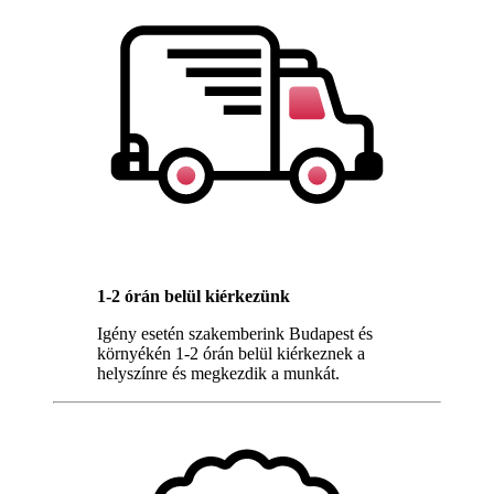
1-2 órán belül kiérkezünk
Igény esetén szakemberink Budapest és
környékén 1-2 órán belül kiérkeznek a
helyszínre és megkezdik a munkát.