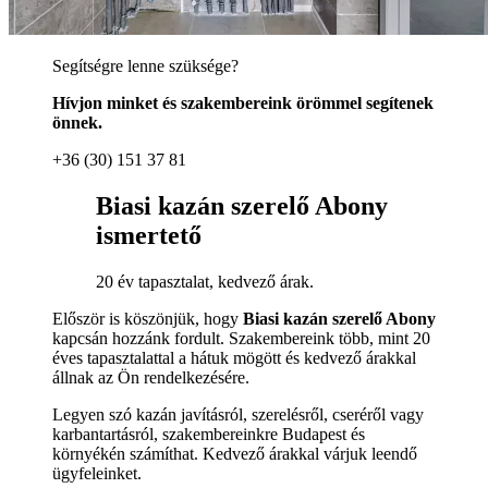
Segítségre lenne szüksége?
Hívjon minket és szakembereink örömmel segítenek
önnek.
+36 (30) 151 37 81
Biasi kazán szerelő Abony
ismertető
20 év tapasztalat, kedvező árak.
Először is köszönjük, hogy
Biasi kazán szerelő Abony
kapcsán hozzánk fordult. Szakembereink több, mint 20
éves tapasztalattal a hátuk mögött és kedvező árakkal
állnak az Ön rendelkezésére.
Legyen szó kazán javításról, szerelésről, cseréről vagy
karbantartásról, szakembereinkre Budapest és
környékén számíthat. Kedvező árakkal várjuk leendő
ügyfeleinket.