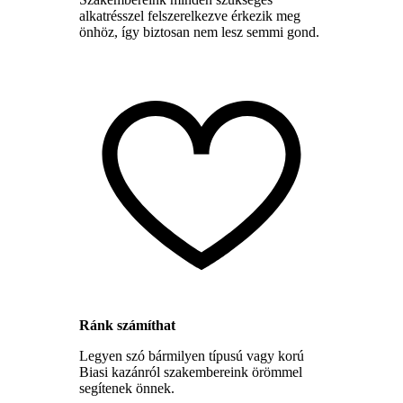
alkatrésszel felszerelkezve érkezik meg
önhöz, így biztosan nem lesz semmi gond.
Ránk számíthat
Legyen szó bármilyen típusú vagy korú
Biasi kazánról szakembereink örömmel
segítenek önnek.