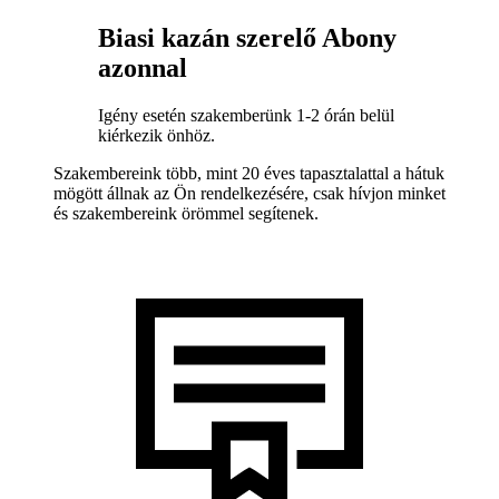
Biasi kazán szerelő Abony
azonnal
Igény esetén szakemberünk 1-2 órán belül
kiérkezik önhöz.
Szakembereink több, mint 20 éves tapasztalattal a hátuk
mögött állnak az Ön rendelkezésére, csak hívjon minket
és szakembereink örömmel segítenek.