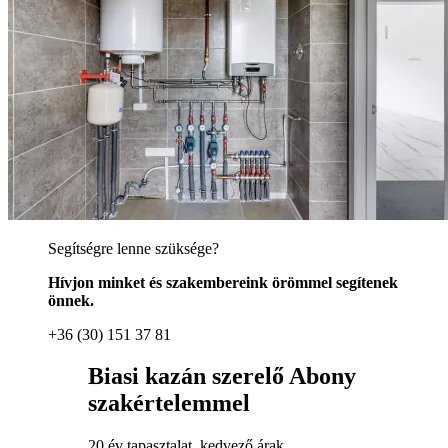
Segítségre lenne szüksége?
Hívjon minket és szakembereink örömmel segítenek
önnek.
+36 (30) 151 37 81
Biasi kazán szerelő Abony
szakértelemmel
20 év tapasztalat, kedvező árak