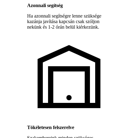
Azonnali segítség
Ha azonnali segítségre lenne szüksége
kazánja javítása kapcsán csak szóljon
nekünk és 1-2 órán belül kiérkezünk.
Tökéletesen felszerelve
Szakembereink minden szükséges