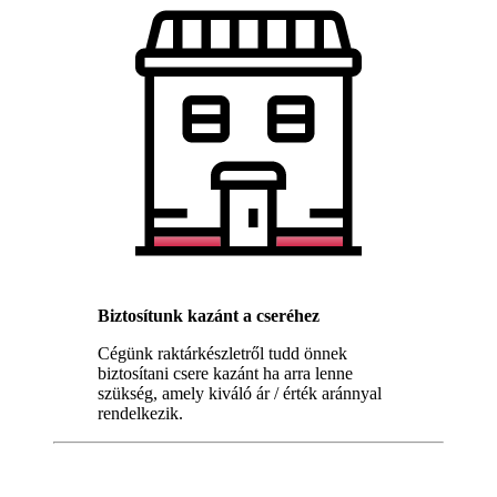
Biztosítunk kazánt a cseréhez
Cégünk raktárkészletről tudd önnek
biztosítani csere kazánt ha arra lenne
szükség, amely kiváló ár / érték aránnyal
rendelkezik.