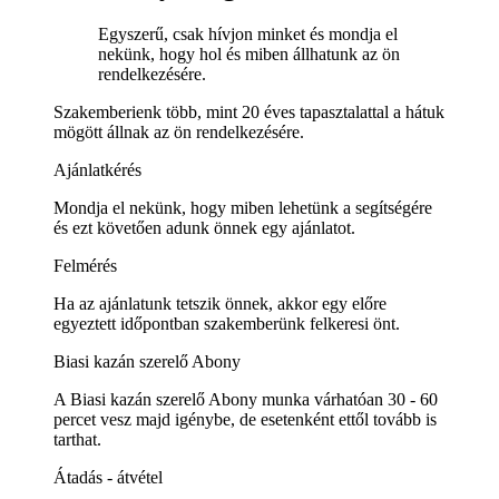
Egyszerű, csak hívjon minket és mondja el
nekünk, hogy hol és miben állhatunk az ön
rendelkezésére.
Szakemberienk több, mint 20 éves tapasztalattal a hátuk
mögött állnak az ön rendelkezésére.
Ajánlatkérés
Mondja el nekünk, hogy miben lehetünk a segítségére
és ezt követően adunk önnek egy ajánlatot.
Felmérés
Ha az ajánlatunk tetszik önnek, akkor egy előre
egyeztett időpontban szakemberünk felkeresi önt.
Biasi kazán szerelő Abony
A Biasi kazán szerelő Abony munka várhatóan 30 - 60
percet vesz majd igénybe, de esetenként ettől tovább is
tarthat.
Átadás - átvétel