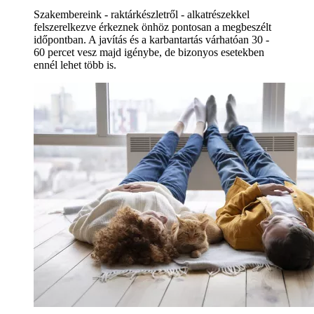
Szakembereink - raktárkészletről - alkatrészekkel
felszerelkezve érkeznek önhöz pontosan a megbeszélt
időpontban. A javítás és a karbantartás várhatóan 30 -
60 percet vesz majd igénybe, de bizonyos esetekben
ennél lehet több is.