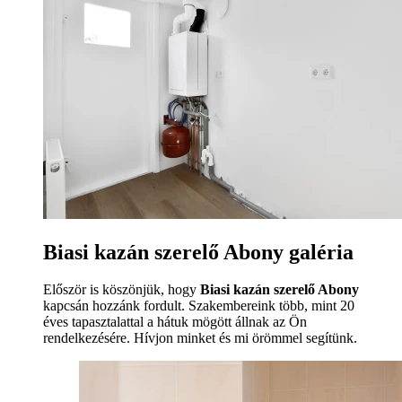
Biasi kazán szerelő Abony galéria
Először is köszönjük, hogy
Biasi kazán szerelő Abony
kapcsán hozzánk fordult. Szakembereink több, mint 20
éves tapasztalattal a hátuk mögött állnak az Ön
rendelkezésére. Hívjon minket és mi örömmel segítünk.