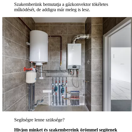
Szakemberünk bemutatja a gázkonvektor tökéletes
működését, de addigra már meleg is lesz.
Segítségre lenne szüksége?
Hívjon minket és szakembereink örömmel segítenek