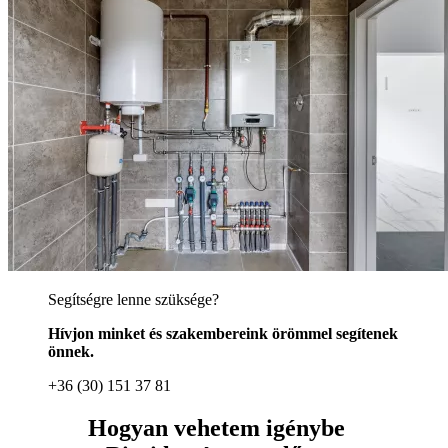
Segítségre lenne szüksége?
Hívjon minket és szakembereink örömmel segítenek
önnek.
+36 (30) 151 37 81
Hogyan vehetem igénybe