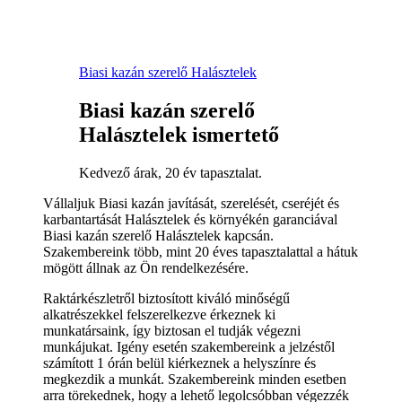
Biasi kazán szerelő Halásztelek
Biasi kazán szerelő
Halásztelek ismertető
Kedvező árak, 20 év tapasztalat.
Vállaljuk Biasi kazán javítását, szerelését, cseréjét és
karbantartását Halásztelek és környékén garanciával
Biasi kazán szerelő Halásztelek kapcsán.
Szakembereink több, mint 20 éves tapasztalattal a hátuk
mögött állnak az Ön rendelkezésére.
Raktárkészletről biztosított kiváló minőségű
alkatrészekkel felszerelkezve érkeznek ki
munkatársaink, így biztosan el tudják végezni
munkájukat. Igény esetén szakembereink a jelzéstől
számított 1 órán belül kiérkeznek a helyszínre és
megkezdik a munkát. Szakembereink minden esetben
arra törekednek, hogy a lehető legolcsóbban végezzék