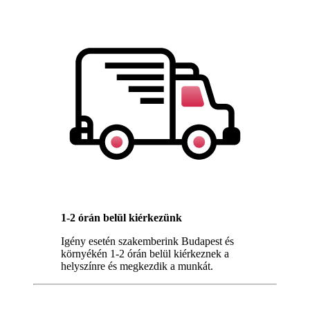
1-2 órán belül kiérkezünk
Igény esetén szakemberink Budapest és
környékén 1-2 órán belül kiérkeznek a
helyszínre és megkezdik a munkát.