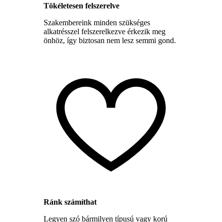
Tökéletesen felszerelve
Szakembereink minden szükséges
alkatrésszel felszerelkezve érkezik meg
önhöz, így biztosan nem lesz semmi gond.
Ránk számíthat
Legyen szó bármilyen típusú vagy korú