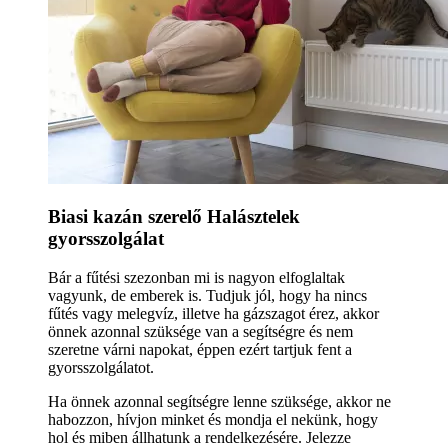
Biasi kazán szerelő Halásztelek
gyorsszolgálat
Bár a fűtési szezonban mi is nagyon elfoglaltak
vagyunk, de emberek is. Tudjuk jól, hogy ha nincs
fűtés vagy melegvíz, illetve ha gázszagot érez, akkor
önnek azonnal szüksége van a segítségre és nem
szeretne várni napokat, éppen ezért tartjuk fent a
gyorsszolgálatot.
Ha önnek azonnal segítségre lenne szüksége, akkor ne
habozzon, hívjon minket és mondja el nekünk, hogy
hol és miben állhatunk a rendelkezésére. Jelezze