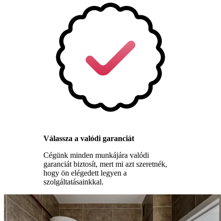
Válassza a valódi garanciát
Cégünk minden munkájára valódi
garanciát biztosít, mert mi azt szeretnék,
hogy ön elégedett legyen a
szolgáltatásainkkal.