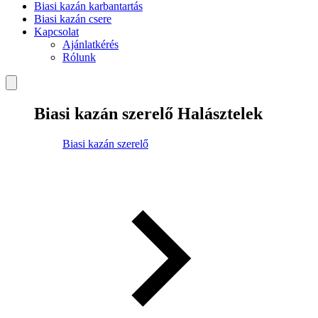
Biasi kazán karbantartás
Biasi kazán csere
Kapcsolat
Ajánlatkérés
Rólunk
Biasi kazán szerelő Halásztelek
Biasi kazán szerelő