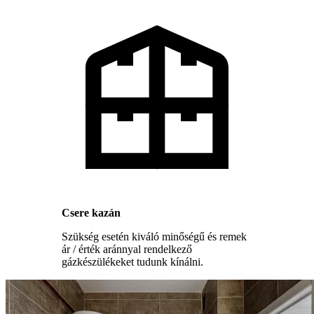
Csere kazán
Szükség esetén kiváló minőségű és remek
ár / érték aránnyal rendelkező
gázkészülékeket tudunk kínálni.