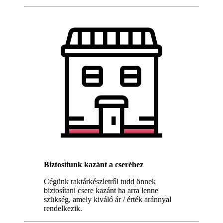
Biztosítunk kazánt a cseréhez
Cégünk raktárkészletről tudd önnek
biztosítani csere kazánt ha arra lenne
szükség, amely kiváló ár / érték aránnyal
rendelkezik.