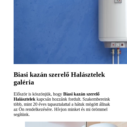
Biasi kazán szerelő Halásztelek
galéria
Először is köszönjük, hogy
Biasi kazán szerelő
Halásztelek
kapcsán hozzánk fordult. Szakembereink
több, mint 20 éves tapasztalattal a hátuk mögött állnak
az Ön rendelkezésére. Hívjon minket és mi örömmel
segítünk.