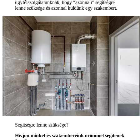
ügyfélszolgálatunknak, hogy "azonnali" segítségre
lenne szüksége és azonnal küldünk egy szakembert.
Segítségre lenne szüksége?
Hívjon minket és szakembereink örömmel segítenek