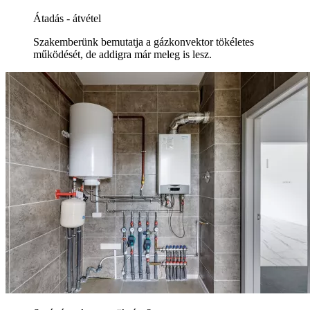
Átadás - átvétel
Szakemberünk bemutatja a gázkonvektor tökéletes
működését, de addigra már meleg is lesz.