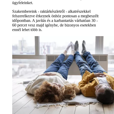
ügyfeleinket.
Szakembereink - raktárkészletről - alkatrészekkel
felszerelkezve érkeznek önhöz pontosan a megbeszélt
időpontban. A javítás és a karbantartás várhatóan 30 -
60 percet vesz majd igénybe, de bizonyos esetekben
ennél lehet több is.