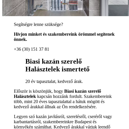
Segítségre lenne szüksége?
Hívjon minket és szakembereink örömmel segítenek
önnek.
+36 (30) 151 37 81
Biasi kazán szerelő
Halásztelek ismertető
20 év tapasztalat, kedvező árak.
Először is köszönjük, hogy
Biasi kazán szerelő
Halásztelek
kapcsán hozzánk fordult. Szakembereink
több, mint 20 éves tapasztalattal a hátuk mögött és
kedvező árakkal állnak az Ön rendelkezésére.
Legyen szó kazán javításról, szerelésről, cseréről vagy
karbantartásról, szakembereinkre Budapest és
környékén számíthat. Kedvező árakkal várjuk leendő