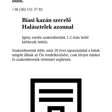
önnek.
+36 (30) 151 37 81
Biasi kazán szerelő
Halásztelek azonnal
Igény esetén szakemberünk 1-2 órán belül
kiérkezik önhöz.
Szakembereink több, mint 20 éves tapasztalattal a hátuk
mögött állnak az Ön rendelkezésére, csak hívjon minket
és szakembereink örömmel segítenek.