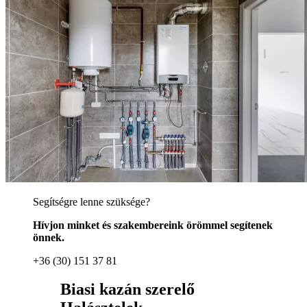
Segítségre lenne szüksége?
Hívjon minket és szakembereink örömmel segítenek
önnek.
+36 (30) 151 37 81
Biasi kazán szerelő