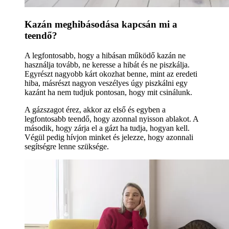
Kazán meghibásodása kapcsán mi a
teendő?
A legfontosabb, hogy a hibásan működő kazán ne
használja tovább, ne keresse a hibát és ne piszkálja.
Egyrészt nagyobb kárt okozhat benne, mint az eredeti
hiba, másrészt nagyon veszélyes úgy piszkálni egy
kazánt ha nem tudjuk pontosan, hogy mit csinálunk.
A gázszagot érez, akkor az első és egyben a
legfontosabb teendő, hogy azonnal nyisson ablakot. A
második, hogy zárja el a gázt ha tudja, hogyan kell.
Végül pedig hívjon minket és jelezze, hogy azonnali
segítségre lenne szüksége.