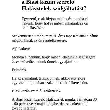
a Biasi kazán szerelő
Halásztelek szolgáltatást?
Egyszerű, csak hívjon minket és mondja el
nekünk, hogy hol és miben állhatunk az ön
rendelkezésére.
Szakemberienk több, mint 20 éves tapasztalattal a hátuk
mögött állnak az ön rendelkezésére.
Ajánlatkérés
Mondja el nekünk, hogy miben lehetünk a segítségére
és ezt követően adunk önnek egy ajánlatot.
Felmérés
Ha az ajánlatunk tetszik önnek, akkor egy előre
egyeztett időpontban szakemberünk felkeresi önt.
Biasi kazán szerelő Halásztelek
A Biasi kazán szerelő Halásztelek munka várhatóan 30
- 60 percet vesz majd igénybe, de esetenként ettől
tovább is tarthat.