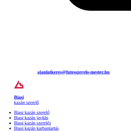
ajanlatkeres@futesszerelo-mester.hu
Biasi
kazán szerelő
Biasi kazán szerelő
Biasi kazán javítás
Biasi kazán szerelés
Biasi kazán karbantartás