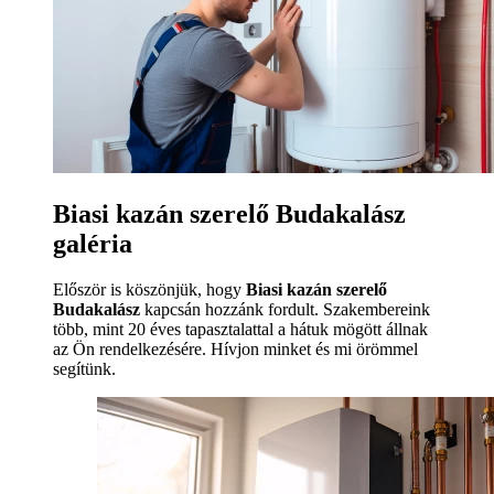
Biasi kazán szerelő Budakalász
galéria
Először is köszönjük, hogy
Biasi kazán szerelő
Budakalász
kapcsán hozzánk fordult. Szakembereink
több, mint 20 éves tapasztalattal a hátuk mögött állnak
az Ön rendelkezésére. Hívjon minket és mi örömmel
segítünk.