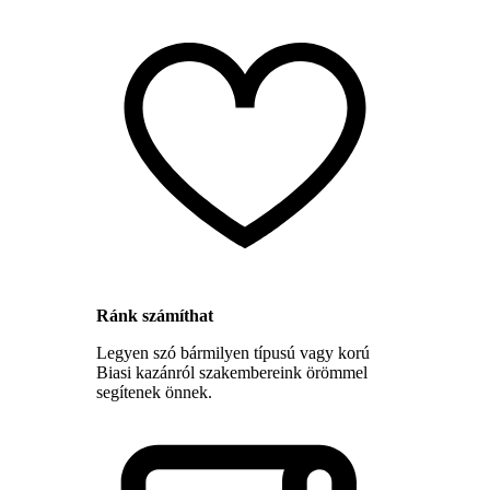
Ránk számíthat
Legyen szó bármilyen típusú vagy korú
Biasi kazánról szakembereink örömmel
segítenek önnek.