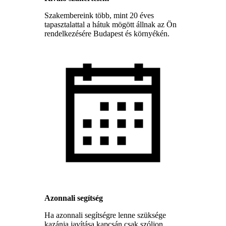
Szakembereink több, mint 20 éves
tapasztalattal a hátuk mögött állnak az Ön
rendelkezésére Budapest és környékén.
Azonnali segítség
Ha azonnali segítségre lenne szüksége
kazánja javítása kapcsán csak szóljon