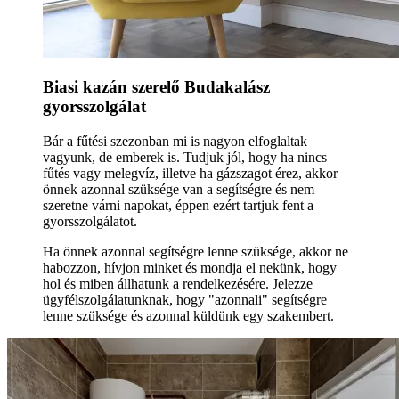
Biasi kazán szerelő Budakalász
gyorsszolgálat
Bár a fűtési szezonban mi is nagyon elfoglaltak
vagyunk, de emberek is. Tudjuk jól, hogy ha nincs
fűtés vagy melegvíz, illetve ha gázszagot érez, akkor
önnek azonnal szüksége van a segítségre és nem
szeretne várni napokat, éppen ezért tartjuk fent a
gyorsszolgálatot.
Ha önnek azonnal segítségre lenne szüksége, akkor ne
habozzon, hívjon minket és mondja el nekünk, hogy
hol és miben állhatunk a rendelkezésére. Jelezze
ügyfélszolgálatunknak, hogy "azonnali" segítségre
lenne szüksége és azonnal küldünk egy szakembert.