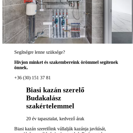
Segítségre lenne szüksége?
Hívjon minket és szakembereink örömmel segítenek
önnek.
+36 (30) 151 37 81
Biasi kazán szerelő
Budakalász
szakértelemmel
20 év tapasztalat, kedvező árak
Biasi kazán szerelőink vállalják kazánja javítását,