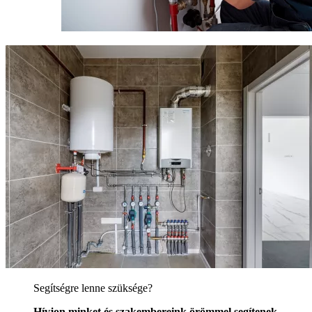
Segítségre lenne szüksége?
Hívjon minket és szakembereink örömmel segítenek