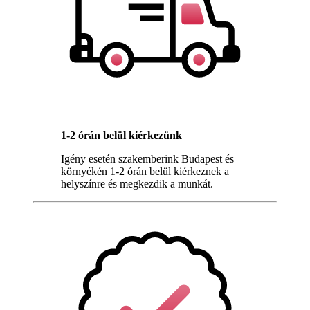
1-2 órán belül kiérkezünk
Igény esetén szakemberink Budapest és
környékén 1-2 órán belül kiérkeznek a
helyszínre és megkezdik a munkát.