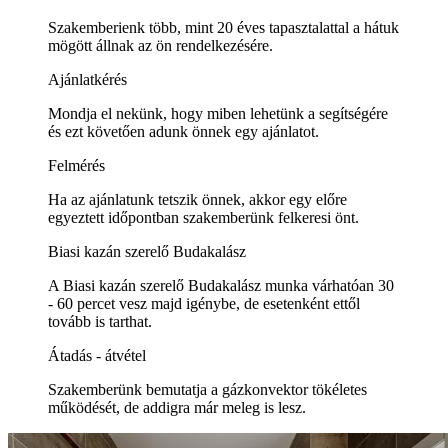
Szakemberienk több, mint 20 éves tapasztalattal a hátuk
mögött állnak az ön rendelkezésére.
Ajánlatkérés
Mondja el nekünk, hogy miben lehetünk a segítségére
és ezt követően adunk önnek egy ajánlatot.
Felmérés
Ha az ajánlatunk tetszik önnek, akkor egy előre
egyeztett időpontban szakemberünk felkeresi önt.
Biasi kazán szerelő Budakalász
A Biasi kazán szerelő Budakalász munka várhatóan 30
- 60 percet vesz majd igénybe, de esetenként ettől
tovább is tarthat.
Átadás - átvétel
Szakemberünk bemutatja a gázkonvektor tökéletes
működését, de addigra már meleg is lesz.