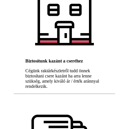
Biztosítunk kazánt a cseréhez
Cégünk raktárkészletről tudd önnek
biztosítani csere kazánt ha arra lenne
szükség, amely kiváló ár / érték aránnyal
rendelkezik.