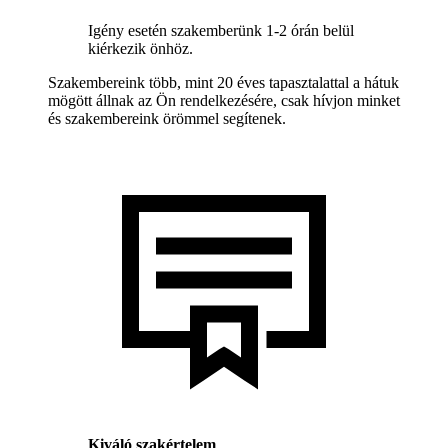
Igény esetén szakemberünk 1-2 órán belül
kiérkezik önhöz.
Szakembereink több, mint 20 éves tapasztalattal a hátuk
mögött állnak az Ön rendelkezésére, csak hívjon minket
és szakembereink örömmel segítenek.
Kiváló szakértelem