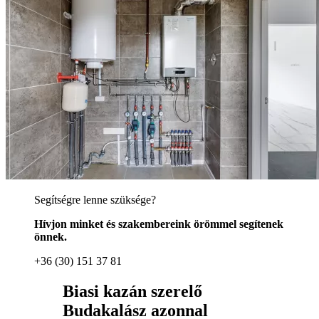
Segítségre lenne szüksége?
Hívjon minket és szakembereink örömmel segítenek
önnek.
+36 (30) 151 37 81
Biasi kazán szerelő
Budakalász azonnal