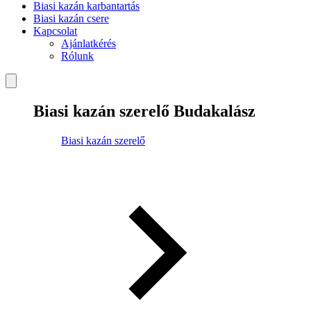
Biasi kazán karbantartás
Biasi kazán csere
Kapcsolat
Ajánlatkérés
Rólunk
Biasi kazán szerelő Budakalász
Biasi kazán szerelő