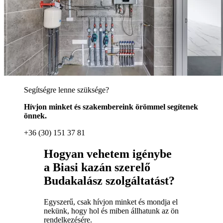
Segítségre lenne szüksége?
Hívjon minket és szakembereink örömmel segítenek
önnek.
+36 (30) 151 37 81
Hogyan vehetem igénybe
a Biasi kazán szerelő
Budakalász szolgáltatást?
Egyszerű, csak hívjon minket és mondja el
nekünk, hogy hol és miben állhatunk az ön
rendelkezésére.