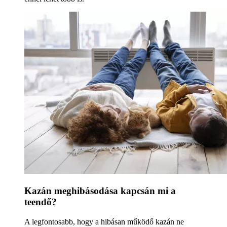
Kazán meghibásodása kapcsán mi a
teendő?
A legfontosabb, hogy a hibásan működő kazán ne