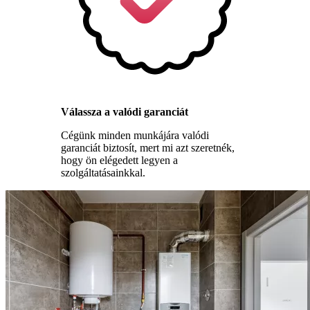
Válassza a valódi garanciát
Cégünk minden munkájára valódi
garanciát biztosít, mert mi azt szeretnék,
hogy ön elégedett legyen a
szolgáltatásainkkal.