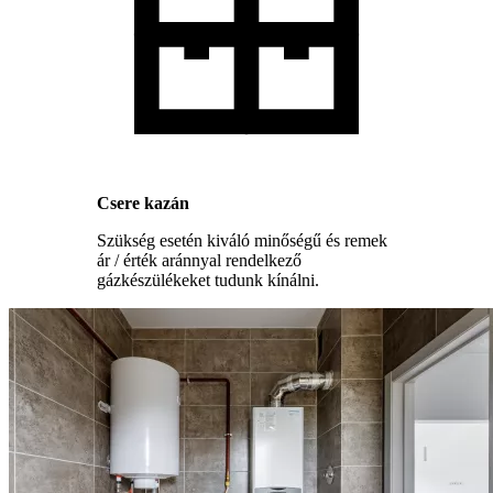
Csere kazán
Szükség esetén kiváló minőségű és remek
ár / érték aránnyal rendelkező
gázkészülékeket tudunk kínálni.