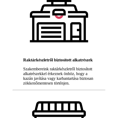
Raktárkészletről biztosított alkatrészek
Szakembereink raktárkészletről biztosított
alkatrészekkel érkeznek önhöz, hogy a
kazán javítása vagy karbantartása biztosan
zökkenőmentesen történjen.