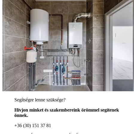
Segítségre lenne szüksége?
Hívjon minket és szakembereink örömmel segítenek
önnek.
+36 (30) 151 37 81