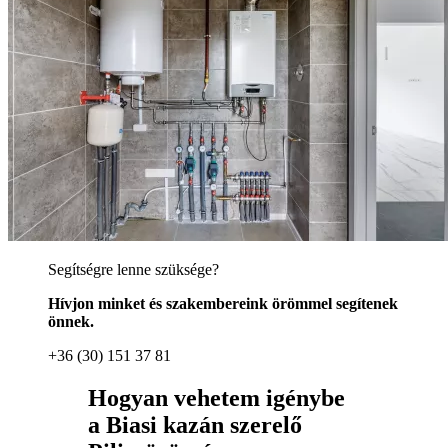
Segítségre lenne szüksége?
Hívjon minket és szakembereink örömmel segítenek
önnek.
+36 (30) 151 37 81
Hogyan vehetem igénybe
a Biasi kazán szerelő