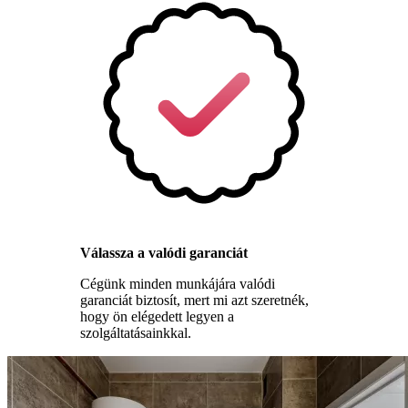
Válassza a valódi garanciát
Cégünk minden munkájára valódi
garanciát biztosít, mert mi azt szeretnék,
hogy ön elégedett legyen a
szolgáltatásainkkal.