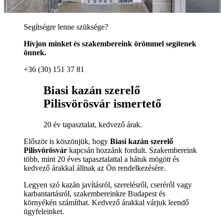
Segítségre lenne szüksége?
Hívjon minket és szakembereink örömmel segítenek
önnek.
+36 (30) 151 37 81
Biasi kazán szerelő
Pilisvörösvár ismertető
20 év tapasztalat, kedvező árak.
Először is köszönjük, hogy
Biasi kazán szerelő
Pilisvörösvár
kapcsán hozzánk fordult. Szakembereink
több, mint 20 éves tapasztalattal a hátuk mögött és
kedvező árakkal állnak az Ön rendelkezésére.
Legyen szó kazán javításról, szerelésről, cseréről vagy
karbantartásról, szakembereinkre Budapest és
környékén számíthat. Kedvező árakkal várjuk leendő
ügyfeleinket.