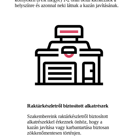
helyszínre és azonnal neki látnak a kazán javításának.
Raktárkészletről biztosított alkatrészek
Szakembereink raktárkészletről biztosított
alkatrészekkel érkeznek önhöz, hogy a
kazán javítása vagy karbantartása biztosan
zökkenőmentesen történjen.