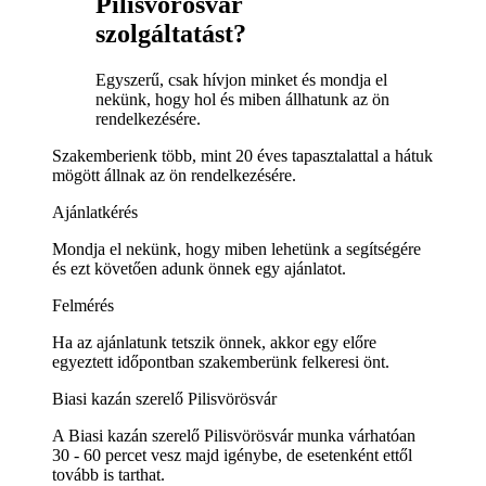
Pilisvörösvár
szolgáltatást?
Egyszerű, csak hívjon minket és mondja el
nekünk, hogy hol és miben állhatunk az ön
rendelkezésére.
Szakemberienk több, mint 20 éves tapasztalattal a hátuk
mögött állnak az ön rendelkezésére.
Ajánlatkérés
Mondja el nekünk, hogy miben lehetünk a segítségére
és ezt követően adunk önnek egy ajánlatot.
Felmérés
Ha az ajánlatunk tetszik önnek, akkor egy előre
egyeztett időpontban szakemberünk felkeresi önt.
Biasi kazán szerelő Pilisvörösvár
A Biasi kazán szerelő Pilisvörösvár munka várhatóan
30 - 60 percet vesz majd igénybe, de esetenként ettől
tovább is tarthat.