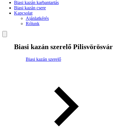
Biasi kazán karbantartás
Biasi kazán csere
Kapcsolat
Ajánlatkérés
Rólunk
Biasi kazán szerelő Pilisvörösvár
Biasi kazán szerelő