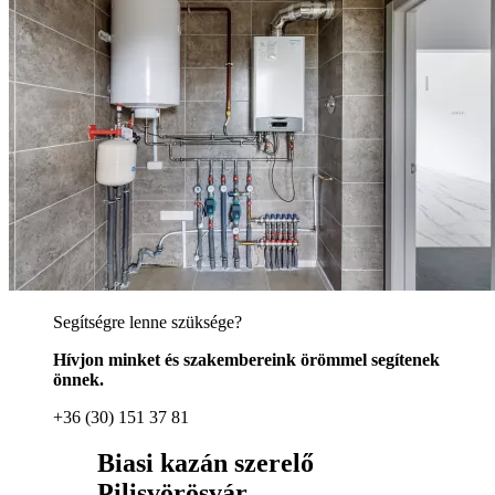
Segítségre lenne szüksége?
Hívjon minket és szakembereink örömmel segítenek
önnek.
+36 (30) 151 37 81
Biasi kazán szerelő
Pilisvörösvár