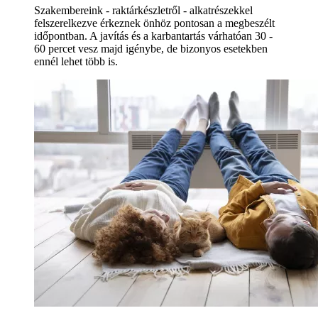
Szakembereink - raktárkészletről - alkatrészekkel
felszerelkezve érkeznek önhöz pontosan a megbeszélt
időpontban. A javítás és a karbantartás várhatóan 30 -
60 percet vesz majd igénybe, de bizonyos esetekben
ennél lehet több is.