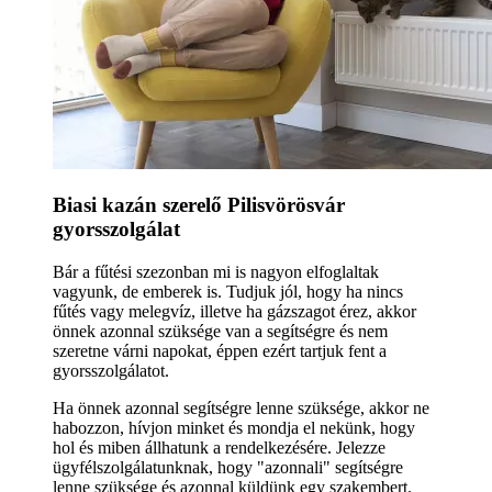
Biasi kazán szerelő Pilisvörösvár
gyorsszolgálat
Bár a fűtési szezonban mi is nagyon elfoglaltak
vagyunk, de emberek is. Tudjuk jól, hogy ha nincs
fűtés vagy melegvíz, illetve ha gázszagot érez, akkor
önnek azonnal szüksége van a segítségre és nem
szeretne várni napokat, éppen ezért tartjuk fent a
gyorsszolgálatot.
Ha önnek azonnal segítségre lenne szüksége, akkor ne
habozzon, hívjon minket és mondja el nekünk, hogy
hol és miben állhatunk a rendelkezésére. Jelezze
ügyfélszolgálatunknak, hogy "azonnali" segítségre
lenne szüksége és azonnal küldünk egy szakembert.