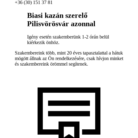
+36 (30) 151 37 81
Biasi kazán szerelő
Pilisvörösvár azonnal
Igény esetén szakemberünk 1-2 órán belül
kiérkezik önhöz.
Szakembereink több, mint 20 éves tapasztalattal a hátuk
mögött állnak az Ön rendelkezésére, csak hívjon minket
és szakembereink örömmel segítenek.