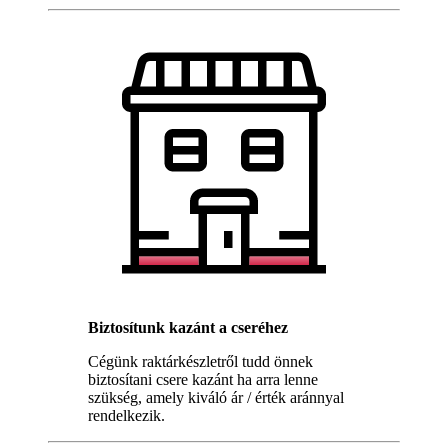
Biztosítunk kazánt a cseréhez
Cégünk raktárkészletről tudd önnek
biztosítani csere kazánt ha arra lenne
szükség, amely kiváló ár / érték aránnyal
rendelkezik.