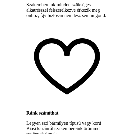
Szakembereink minden szükséges
alkatrésszel felszerelkezve érkezik meg
önhöz, így biztosan nem lesz semmi gond.
Ránk számíthat
Legyen szó bármilyen típusú vagy korú
Biasi kazánról szakembereink örömmel
segítenek önnek.