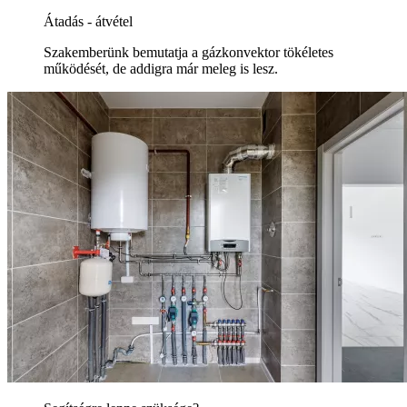
Átadás - átvétel
Szakemberünk bemutatja a gázkonvektor tökéletes
működését, de addigra már meleg is lesz.