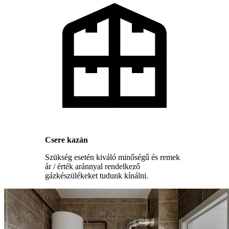
Csere kazán
Szükség esetén kiváló minőségű és remek
ár / érték aránnyal rendelkező
gázkészülékeket tudunk kínálni.