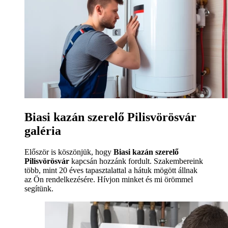
Biasi kazán szerelő Pilisvörösvár
galéria
Először is köszönjük, hogy
Biasi kazán szerelő
Pilisvörösvár
kapcsán hozzánk fordult. Szakembereink
több, mint 20 éves tapasztalattal a hátuk mögött állnak
az Ön rendelkezésére. Hívjon minket és mi örömmel
segítünk.