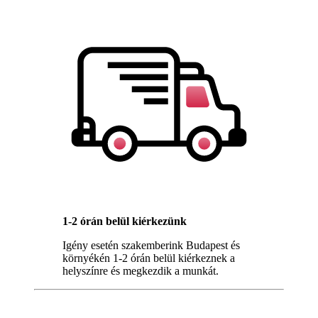
1-2 órán belül kiérkezünk
Igény esetén szakemberink Budapest és
környékén 1-2 órán belül kiérkeznek a
helyszínre és megkezdik a munkát.