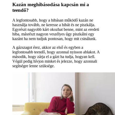
Kazán meghibásodása kapcsán mi a
teendő?
A legfontosabb, hogy a hibásan működő kazán ne
használja tovább, ne keresse a hibát és ne piszkálja.
Egyrészt nagyobb kárt okozhat benne, mint az eredeti
hiba, másrészt nagyon veszélyes úgy piszkálni egy
kazánt ha nem tudjuk pontosan, hogy mit csinálunk.
A gázszagot érez, akkor az első és egyben a
legfontosabb teendő, hogy azonnal nyisson ablakot. A
második, hogy zárja el a gázt ha tudja, hogyan kell.
Végül pedig hívjon minket és jelezze, hogy azonnali
segítségre lenne szüksége.